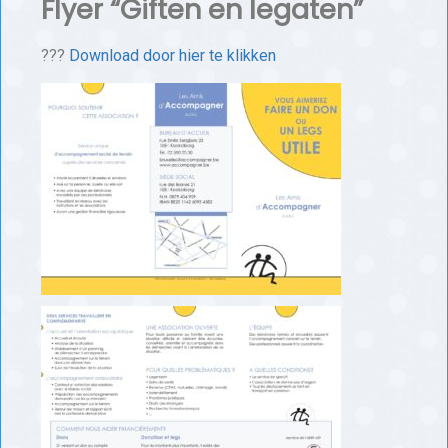
Flyer “Giften en legaten”
???
Download door hier te klikken