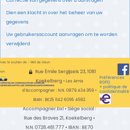
Correctie van gegevens over u aanvragen
Dien een klacht in over het beheer van uw
gegevens
Uw gebruikersaccount aanvragen om te worden
verwijderd
Avec le soutien de – Met de steun
Rue Émile Sergijsels 23, 1081
van
Préférences
Koekelberg
•
Les Amis
RGPD
+ politique de
d’Accompagner
: N.N. 0879.434.959 •
confidentialité
IBAN : BE25 1142 6095 4582
Accompagner.bxl • Siège social :
Rue des Braves 21, Koekelberg •
N.N. 0728.481.777 • IBAN : BE70