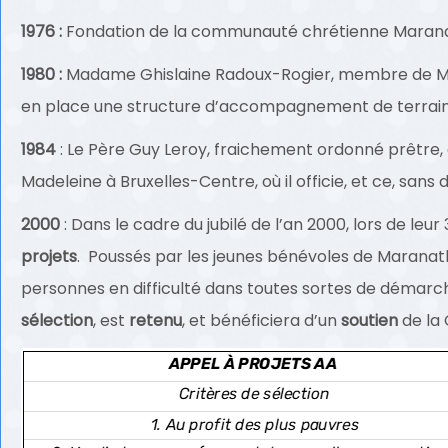
1976 :
Fondation de la communauté chrétienne Maranatha
1980 :
Madame Ghislaine Radoux-Rogier, membre de Maran
en place une structure d’accompagnement de terrain 
1984
: Le Père Guy Leroy, fraichement ordonné prêtre,
Madeleine à Bruxelles-Centre, où il officie, et ce, san
2000
: Dans le cadre du jubilé de l’an 2000, lors de leur 
projets
. Poussés par les jeunes bénévoles de Maranath
personnes en difficulté dans toutes sortes de démarches
sélection
, est
retenu
, et bénéficiera d’un
soutien
de la 