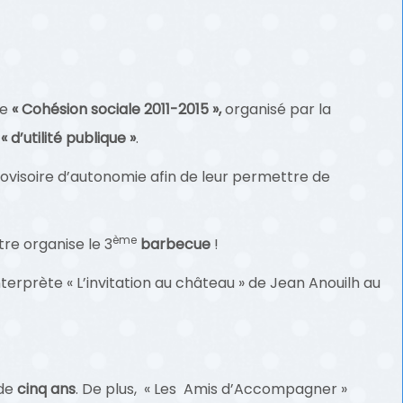
e
« Cohésion sociale 2011-2015 »,
organisé par la
« d’utilité publique »
.
visoire d’autonomie afin de leur permettre de
ème
re organise le 3
barbecue
!
nterprète « L’invitation au château » de Jean Anouilh au
 de
cinq ans
. De plus, « Les Amis d’Accompagner »