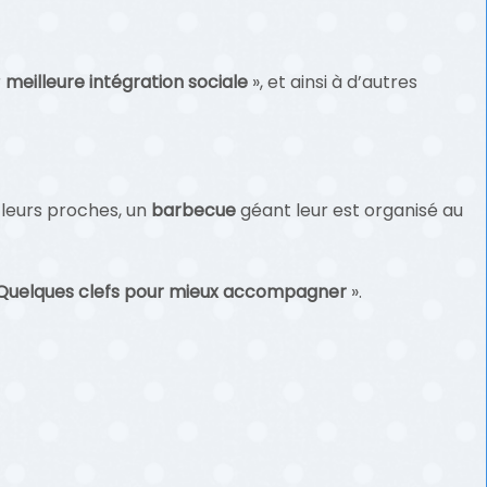
r
meilleure intégration sociale
», et ainsi à d’autres
 leurs proches, un
barbecue
géant leur est organisé au
Quelques clefs pour mieux accompagner
».