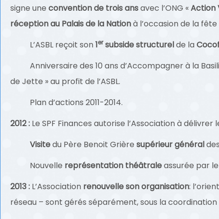
signe une
convention de trois ans
avec l’ONG «
Action
réception au Palais de la Nation
à l’occasion de la fête d
er
L’ASBL reçoit son
1
subside structurel
de la
Coco
Anniversaire des 10 ans d’Accompagner à la Basiliq
de Jette » au profit de l’ASBL.
Plan d’actions 2011-2014.
2012 :
Le SPF Finances autorise l’Association à délivrer 
Visite
du Père Benoit Grière
supérieur général
des
Nouvelle
représentation théâtrale
assurée par le
2013 :
L’Association
renouvelle son organisation
: l’ori
réseau – sont gérés séparément, sous la coordination 