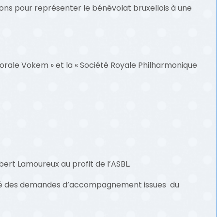
ions pour représenter le bénévolat bruxellois à une
horale Vokem » et la « Société Royale Philharmonique
bert Lamoureux au profit de l’ASBL.
chargé des demandes d’accompagnement issues du