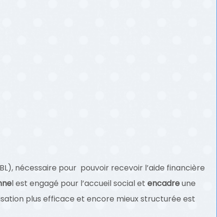
SBL), nécessaire pour pouvoir recevoir l’aide financière
nne
l est engagé pour l’accueil social et
encadre
une
ation plus efficace et encore mieux structurée est