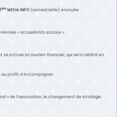
ère
1
lettre INFO
(semestrielle) envoyée.
évoles « accueillants sociaux ».
i octroie un soutien financier, qui sera réitéré en
e au profit d’Accompagner.
l » de l’association, le changement de stratégie