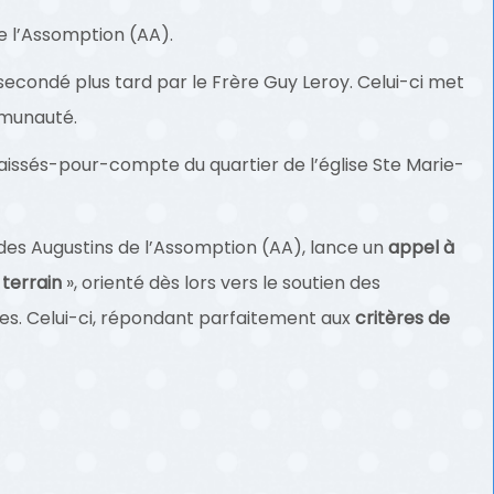
e l’Assomption (AA).
condé plus tard par le Frère Guy Leroy. Celui-ci met
mmunauté.
aissés-pour-compte du quartier de l’église Ste Marie-
 des Augustins de l’Assomption (AA), lance un
appel à
terrain
», orienté dès lors vers le soutien des
ules. Celui-ci, répondant parfaitement aux
critères de