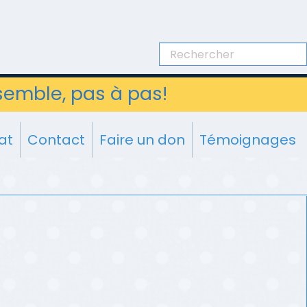
semble, pas à pas!
at
Contact
Faire un don
Témoignages