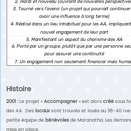
.
Histoire
2001 :
Le projet «
Accompagner
» est alors
créé
sous fo
des AA. Des
locaux
sont trouvés et loués au 38-40 ru
petite équipe de
bénévoles
de Maranatha. Les demande
mise en place.