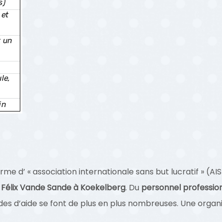
rme d’ « association internationale sans but lucratif » (AI
e
Félix Vande Sande à Koekelberg
. Du
personnel professio
s d’aide se font de plus en plus nombreuses. Une organis