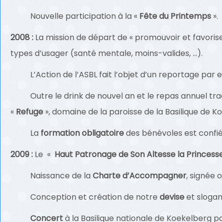
Nouvelle participation à la «
Fête du Printemps
».
2008 :
La mission de départ de « promouvoir et favorise
types d’usager (santé mentale, moins-valides, …).
L’Action de l’ASBL fait l’objet d’un reportage par e
Outre le drink de nouvel an et le repas annuel tradit
«
Refuge
», domaine de la paroisse de la Basilique de K
La
formation obligatoire
des bénévoles est confi
2009 :
Le «
Haut Patronage de Son Altesse la Princesse
Naissance de la
Charte d’Accompagner
, signée 
Conception et création de notre
devise
et slogan
Concert
à la Basilique nationale de Koekelberg p