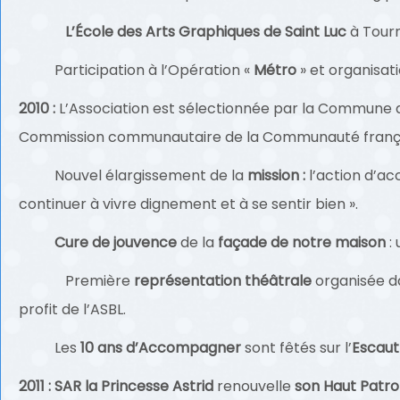
L’École des Arts Graphiques de Saint Luc
à Tourn
Participation à l’Opération «
Métro
» et organisati
2010 :
L’Association est sélectionnée par la Commune 
Commission communautaire de la Communauté frança
Nouvel élargissement de la
mission :
l’action d’a
continuer à vivre dignement et à se sentir bien ».
Cure de jouvence
de la
façade de notre maison
: 
Première
représentation théâtrale
organisée dan
profit de l’ASBL.
Les
10 ans d’Accompagner
sont fêtés sur l’
Escaut
2011 :
SAR la Princesse Astrid
renouvelle
son Haut Patr