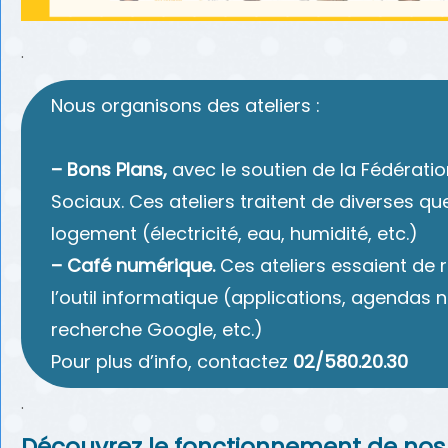
.
Nous organisons des ateliers :
– Bons Plans,
avec le soutien de la Fédérati
Sociaux. Ces ateliers traitent de diverses qu
logement (électricité, eau, humidité, etc.)
– Café numérique.
Ces ateliers essaient de 
l’outil informatique (applications, agendas 
recherche Google, etc.)
Pour plus d’info, contactez
02/580.20.30
.
Découvrez le fonctionnement de nos 