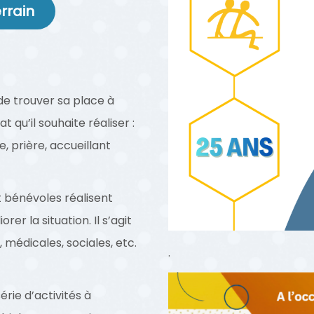
rrain
de trouver sa place à
t qu’il souhaite réaliser :
 prière, accueillant
 bénévoles réalisent
r la situation. Il s’agit
médicales, sociales, etc.
.
rie d’activités à