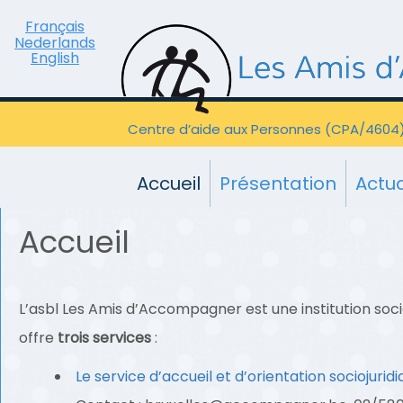
Français
Nederlands
English
Centre d’aide aux Personnes (CPA/4604
Accueil
Présentation
Actua
Accueil
L’asbl Les Amis d’Accompagner est une institution soci
offre
trois services
:
Le service d’accueil et d’orientation sociojurid