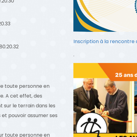
.20.30
20.33
Inscription à la rencontre
80.20.32
.
 de toute personne en
e. A cet effet, des
ur le terrain dans les
 et pouvoir assumer ses
r toute personne en