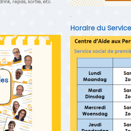
rink, repas, sortie, etc.
.
Horaire du Service