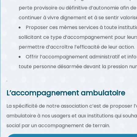
perte provisoire ou définitive d’autonomie afin de
continuer à vivre dignement et à se sentir valorisé
Proposer ces mêmes services à toute instituti
sollicitant ce type d’accompagnement pour leurs b
permettre d’accroître l’efficacité de leur action.
Offrir l’accompagnement administratif et inf
toute personne désarmée devant la pression num
.
L’accompagnement ambulatoire
La spécificité de notre association c’est de propose
ambulatoire à nos usagers et aux institutions qui souhait
social par un accompagnement de terrain.