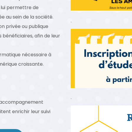
 lui permettre de
e au sein de la société.
.
on privée ou publique
énéficiaires, afin de leur
ormatique nécessaire à
érique croissante.
.
r l’accompagnement
ent enrichir leur suivi