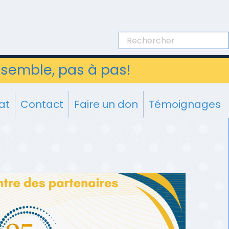
semble, pas à pas!
at
Contact
Faire un don
Témoignages