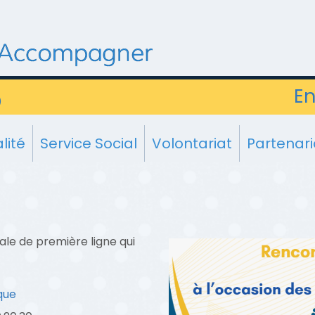
En
)
lité
Service Social
Volontariat
Partenari
ale de première ligne qui
ique