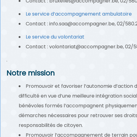
Contact :
bruxelles@accompagner.be
, 02/580
Le service d’accompagnement ambulatoire
Contact :
info.saa@accompagner.be
, 02/580.
Le service du volontariat
Contact :
volontariat@accompagner.be
, 02/5
.
Notre mission
Promouvoir et favoriser l’autonomie d’action
difficulté en vue d’une meilleure intégration social
bénévoles formés l’accompagnent physiquement s
démarches nécessaires pour retrouver ses droits
responsabilités de citoyen.
Promouvoir l’accompagnement de terrain pou